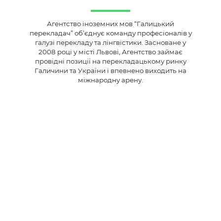
Агентство іноземних мов “Галицький
перекладач” об’єднує команду професіоналів у
галузі перекладу та лінгвістики. Засноване у
2008 році у місті Львові, Агентство займає
провідні позиції на перекладацькому ринку
Галичини та України і впевнено виходить на
міжнародну арену.