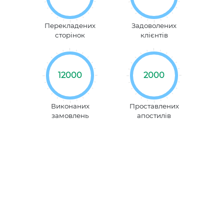
Перекладених
Задоволених
сторінок
клієнтів
12000
2000
Виконаних
Проставлених
замовлень
апостилів