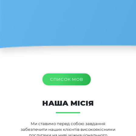
СПИСОК МОВ
НАША МІСІЯ
Ми ставимо перед собою завдання
забезпечити наших клієнтів високоякісними
послугами на ниві міжнаціонального